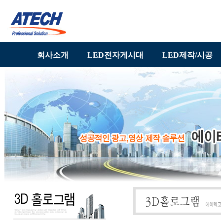
회사소개
LED전자게시대
LED제작/시공