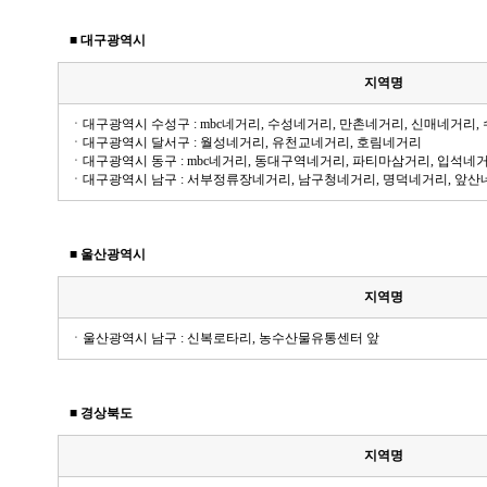
■
대구광역시
지역명
ㆍ대구광역시 수성구 : mbc네거리, 수성네거리, 만촌네거리, 신매네거리, 
ㆍ대구광역시 달서구 : 월성네거리, 유천교네거리, 호림네거리
ㆍ대구광역시 동구 : mbc네거리, 동대구역네거리, 파티마삼거리, 입석네
ㆍ대구광역시 남구 : 서부정류장네거리, 남구청네거리, 명덕네거리, 앞산
■
울산광역시
지역명
ㆍ울산광역시 남구 : 신복로타리, 농수산물유통센터 앞
■
경상북도
지역명