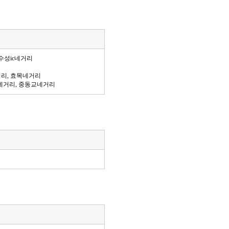
수성ic네거리
거리, 효목네거리
네거리, 중동교네거리