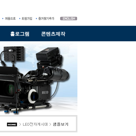
홀로그램
콘텐츠제작