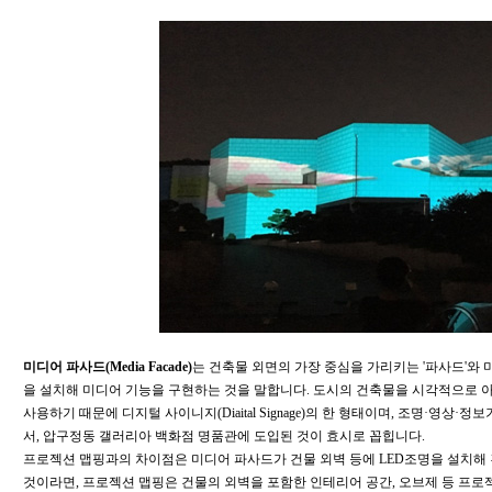
미디어 파사드(Media Facade)
는 건축물 외면의 가장 중심을 가리키는 '파사드'와 미
을 설치해 미디어 기능을 구현하는 것을 말합니다. 도시의 건축물을 시각적으로
사용하기 때문에 디지털 사이니지(Diaital Signage)의 한 형태이며, 조명·영상·정
서, 압구정동 갤러리아 백화점 명품관에 도입된 것이 효시로 꼽힙니다.
프로젝션 맵핑과의 차이점은 미디어 파사드가 건물 외벽 등에 LED조명을 설치해
것이라면, 프로젝션 맵핑은 건물의 외벽을 포함한 인테리어 공간, 오브제 등 프로