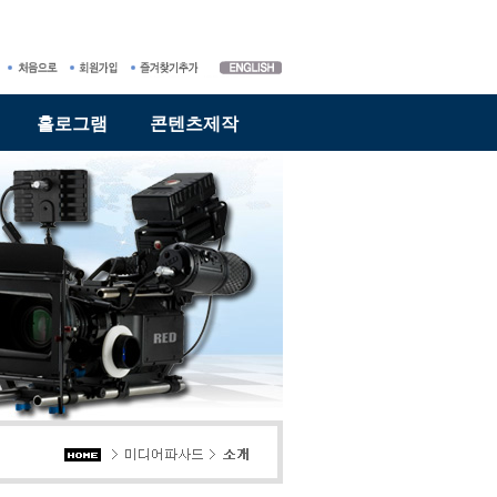
홀로그램
콘텐츠제작