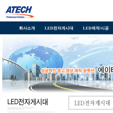
회사소개
LED전자게시대
LED제작/시공