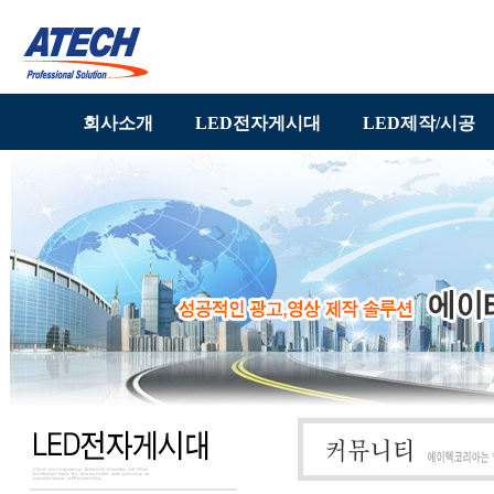
회사소개
LED전자게시대
LED제작/시공