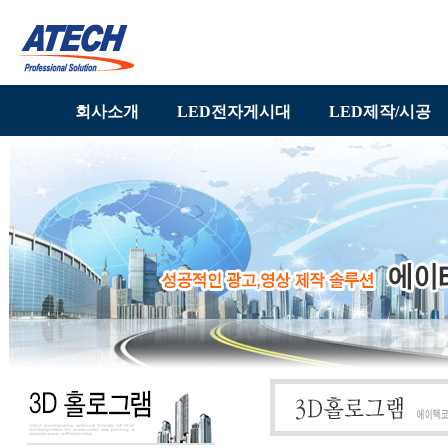
회사소개
LED전자게시대
LED제작/시공